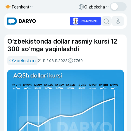
Toshkent
O‘zbekcha
O‘zbekistonda dollar rasmiy kursi 12
300 so‘mga yaqinlashdi
O‘zbekiston
21:11 / 08.11.2023
7760