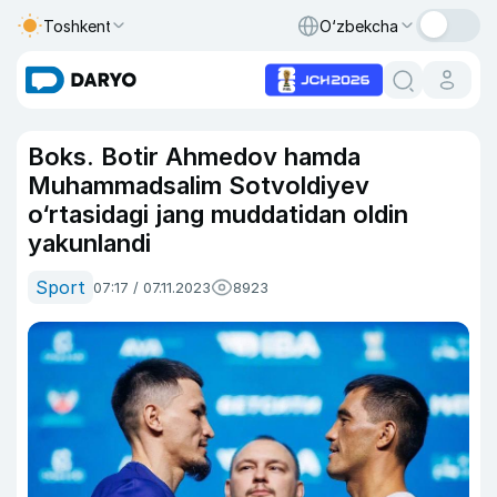
Toshkent
O‘zbekcha
Boks. Botir Ahmedov hamda
Muhammadsalim Sotvoldiyev
o‘rtasidagi jang muddatidan oldin
yakunlandi
Sport
07:17 / 07.11.2023
8923