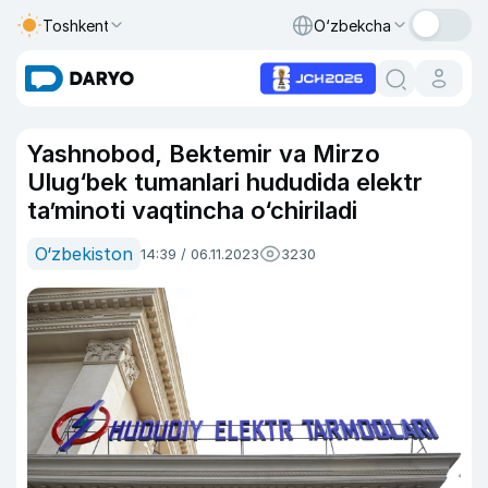
Toshkent
O‘zbekcha
Yashnobod, Bektemir va Mirzo
Ulug‘bek tumanlari hududida elektr
ta’minoti vaqtincha o‘chiriladi
O‘zbekiston
14:39 / 06.11.2023
3230