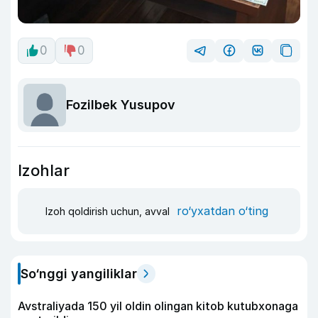
0
0
Fozilbek Yusupov
Izohlar
ro‘yxatdan o‘ting
Izoh qoldirish uchun, avval
So‘nggi yangiliklar
Avstraliyada 150 yil oldin olingan kitob kutubxonaga