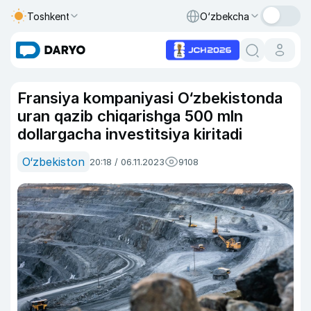
Toshkent
O‘zbekcha
Fransiya kompaniyasi O‘zbekistonda
uran qazib chiqarishga 500 mln
dollargacha investitsiya kiritadi
O‘zbekiston
20:18 / 06.11.2023
9108