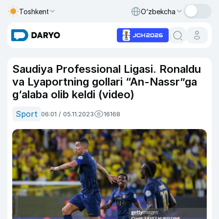
Toshkent
O‘zbekcha
Saudiya Professional Ligasi. Ronaldu
va Lyaportning gollari “An-Nassr”ga
g‘alaba olib keldi (video)
Sport
06:01 / 05.11.2023
16168