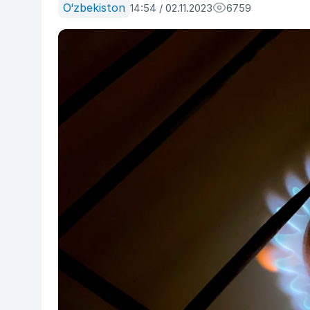
O‘zbekiston
14:54 / 02.11.2023
6759