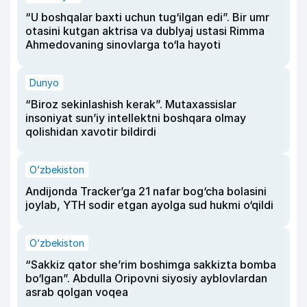
“U boshqalar baxti uchun tug‘ilgan edi”. Bir umr
otasini kutgan aktrisa va dublyaj ustasi Rimma
Ahmedovaning sinovlarga to‘la hayoti
Dunyo
“Biroz sekinlashish kerak”. Mutaxassislar
insoniyat sun’iy intellektni boshqara olmay
qolishidan xavotir bildirdi
O‘zbekiston
Andijonda Tracker’ga 21 nafar bog‘cha bolasini
joylab, YTH sodir etgan ayolga sud hukmi o‘qildi
O‘zbekiston
“Sakkiz qator she’rim boshimga sakkizta bomba
bo‘lgan”. Abdulla Oripovni siyosiy ayblovlardan
asrab qolgan voqea