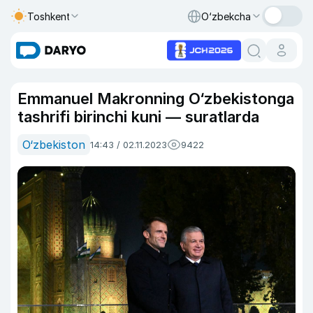
Toshkent
O‘zbekcha
Emmanuel Makronning O‘zbekistonga
tashrifi birinchi kuni — suratlarda
O‘zbekiston
14:43 / 02.11.2023
9422