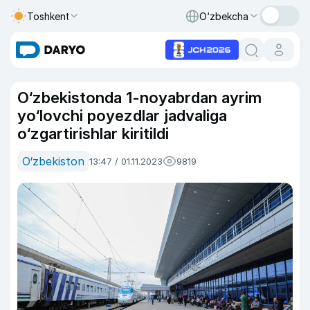
Toshkent
O‘zbekcha
O‘zbekistonda 1-noyabrdan ayrim
yo‘lovchi poyezdlar jadvaliga
o‘zgartirishlar kiritildi
O‘zbekiston
13:47 / 01.11.2023
9819