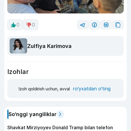
0
0
Zulfiya Karimova
Izohlar
ro‘yxatdan o‘ting
Izoh qoldirish uchun, avval
So‘nggi yangiliklar
Shavkat Mirziyoyev Donald Tramp bilan telefon