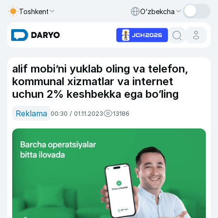
Toshkent
O‘zbekcha
alif mobi’ni yuklab oling va telefon,
kommunal xizmatlar va internet
uchun 2% keshbekka ega bo‘ling
Reklama
00:30 / 01.11.2023
13186