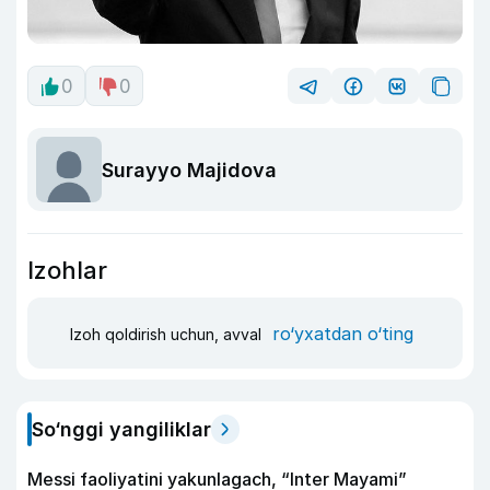
0
0
Surayyo Majidova
Izohlar
ro‘yxatdan o‘ting
Izoh qoldirish uchun, avval
So‘nggi yangiliklar
Messi faoliyatini yakunlagach, “Inter Mayami”