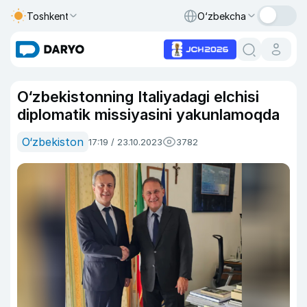
Toshkent
O‘zbekcha
O‘zbekistonning Italiyadagi elchisi
diplomatik missiyasini yakunlamoqda
O‘zbekiston
17:19 / 23.10.2023
3782