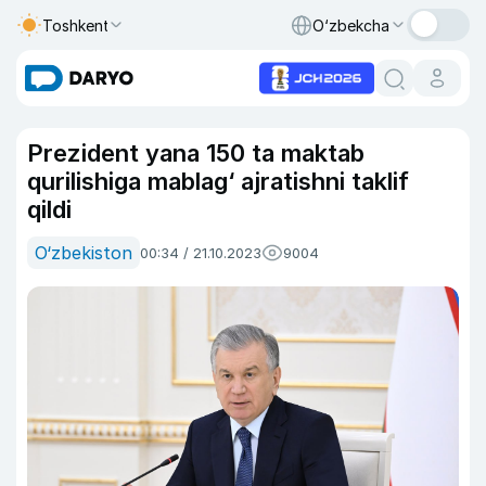
Toshkent
O‘zbekcha
Prezident yana 150 ta maktab
qurilishiga mablag‘ ajratishni taklif
qildi
O‘zbekiston
00:34 / 21.10.2023
9004