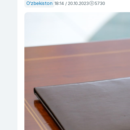
O‘zbekiston
18:14 / 20.10.2023
5730