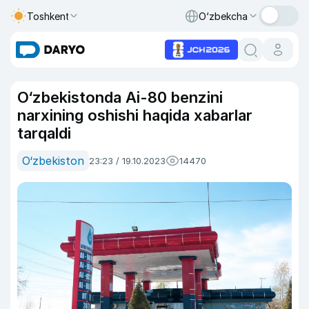
Toshkent
O‘zbekcha
O‘zbekistonda Ai-80 benzini
narxining oshishi haqida xabarlar
tarqaldi
O‘zbekiston
23:23 / 19.10.2023
14470