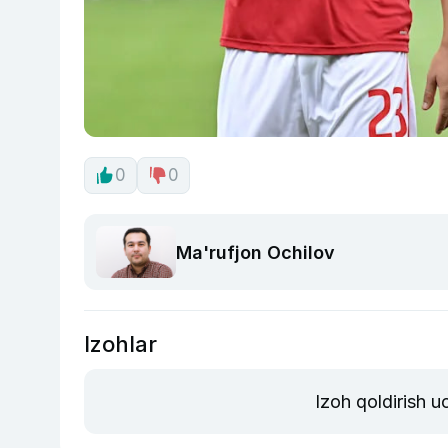
0
0
Ma'rufjon Ochilov
Izohlar
Izoh qoldirish 