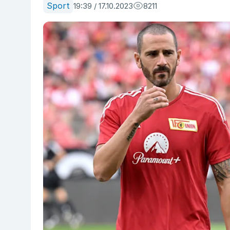
Sport
19:39 / 17.10.2023
8211