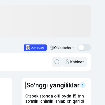
O‘zbekcha
Kabinet
So‘nggi yangiliklar
O‘zbekistonda olti oyda 15 trln
so‘mlik ichimlik ishlab chiqarildi