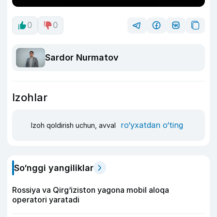
0
0
Sardor Nurmatov
Izohlar
ro‘yxatdan o‘ting
Izoh qoldirish uchun, avval
So‘nggi yangiliklar
Rossiya va Qirg‘iziston yagona mobil aloqa
operatori yaratadi