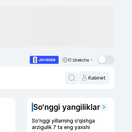
O‘zbekcha
Kabinet
So‘nggi yangiliklar
So‘nggi yillarning o‘qishga
arzigulik 7 ta eng yaxshi