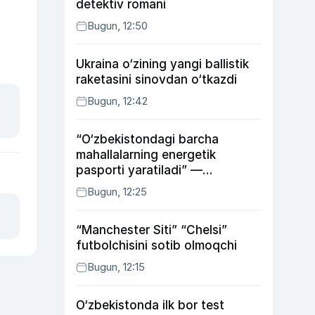
detektiv romani
Bugun, 12:50
Ukraina o‘zining yangi ballistik
raketasini sinovdan o‘tkazdi
Bugun, 12:42
“O‘zbekistondagi barcha
mahallalarning energetik
pasporti yaratiladi” —
energetika vaziri
Bugun, 12:25
“Manchester Siti” “Chelsi”
futbolchisini sotib olmoqchi
Bugun, 12:15
O‘zbekistonda ilk bor test