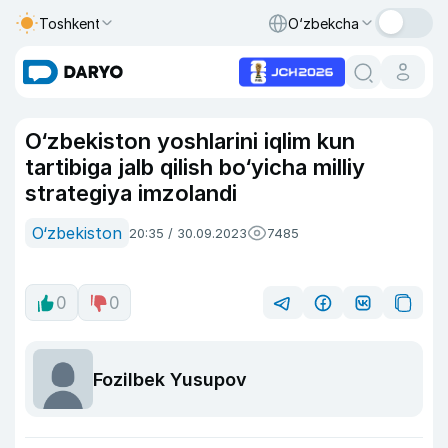
Toshkent
O‘zbekcha
O‘zbekiston yoshlarini iqlim kun
tartibiga jalb qilish bo‘yicha milliy
strategiya imzolandi
O‘zbekiston
20:35 / 30.09.2023
7485
0
0
Fozilbek Yusupov