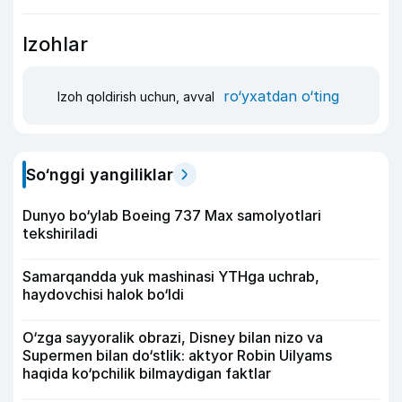
Izohlar
ro‘yxatdan o‘ting
Izoh qoldirish uchun, avval
So‘nggi yangiliklar
Dunyo bo‘ylab Boeing 737 Max samolyotlari
tekshiriladi
Samarqandda yuk mashinasi YTHga uchrab,
haydovchisi halok bo‘ldi
O‘zga sayyoralik obrazi, Disney bilan nizo va
Supermen bilan do‘stlik: aktyor Robin Uilyams
haqida ko‘pchilik bilmaydigan faktlar