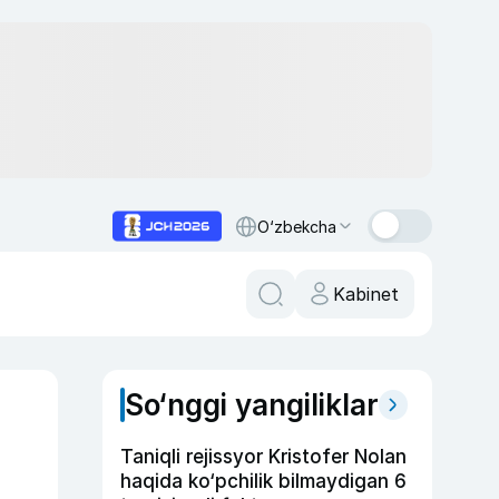
O‘zbekcha
Kabinet
So‘nggi yangiliklar
Taniqli rejissyor Kristofer Nolan
haqida ko‘pchilik bilmaydigan 6