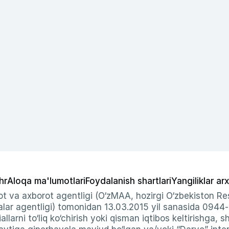
hr
Aloqa ma'lumotlari
Foydalanish shartlari
Yangiliklar arx
t va axborot agentligi (O‘zMAA, hozirgi O‘zbekiston Res
ar agentligi) tomonidan 13.03.2015 yil sanasida 0944
allarni to‘liq ko‘chirish yoki qisman iqtibos keltirishga, 