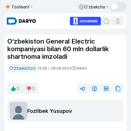
Toshkent
O‘zbekcha
O‘zbekiston General Electric
kompaniyasi bilan 60 mln dollarlik
shartnoma imzoladi
O‘zbekiston
13:28 / 28.09.2023
6843
0
0
Fozilbek Yusupov