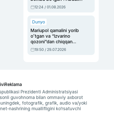
Oripovni siyosiy
12:24 / 01.08.2026
ayblovlardan asrab
qolgan voqea
Dunyo
Mariupol qamalini yorib
oʻtgan va “Izvarino
qozoni”dan chiqqan
qahramon — Ukraina
19:50 / 29.07.2026
armiyasi bosh
qoʻmondoni Drapatiy
haqida
ivi
Reklama
publikasi Prezidenti Administratsiyasi
-sonli guvohnoma bilan ommaviy axborot
shuningdek, fotografik, grafik, audio va/yoki
et-nashrining muallifligini ko‘rsatuvchi