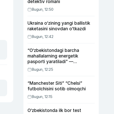
detektiv romani
Bugun, 12:50
Ukraina o‘zining yangi ballistik
raketasini sinovdan o‘tkazdi
Bugun, 12:42
“O‘zbekistondagi barcha
mahallalarning energetik
pasporti yaratiladi” —
energetika vaziri
Bugun, 12:25
“Manchester Siti” “Chelsi”
futbolchisini sotib olmoqchi
Bugun, 12:15
O‘zbekistonda ilk bor test