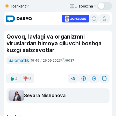
Toshkent
O‘zbekcha
Qovoq, lavlagi va organizmni
viruslardan himoya qiluvchi boshqa
kuzgi sabzavotlar
Salomatlik
19:49 / 26.09.2023
9037
0
0
Sevara Nishonova