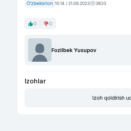
O‘zbekiston
15:14 / 21.09.2023
3833
0
0
Fozilbek Yusupov
Izohlar
Izoh qoldirish 