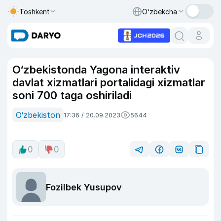
Toshkent
O‘zbekcha
O‘zbekistonda Yagona interaktiv
davlat xizmatlari portalidagi xizmatlar
soni 700 taga oshiriladi
O‘zbekiston
17:36 / 20.09.2023
5644
0
0
Fozilbek Yusupov