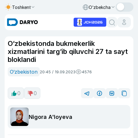
Toshkent
O‘zbekcha
O‘zbekistonda bukmekerlik
xizmatlarini targ‘ib qiluvchi 27 ta sayt
bloklandi
O‘zbekiston
20:45 / 19.09.2023
4576
0
0
Nigora A'loyeva