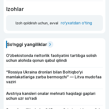
Izohlar
ro‘yxatdan o‘ting
Izoh qoldirish uchun, avval
So‘nggi yangiliklar
O‘zbekistonda rieltorlik faoliyatini tartibga solish
uchun alohida qonun qabul qilindi
“Rossiya Ukraina dronlari bilan Boltiqbo‘yi
mamlakatlariga zarba bermoqchi” — Litva mudofaa
vaziri
Avstriya kansleri onalar mehnati haqidagi gaplari
uchun uzr so‘radi