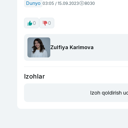
Dunyo
03:05 / 15.09.2023
8030
0
0
Zulfiya Karimova
Izohlar
Izoh qoldirish 