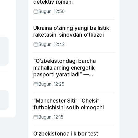
detektiv romani
Bugun, 12:50
Ukraina o‘zining yangi ballistik
raketasini sinovdan o‘tkazdi
Bugun, 12:42
“O‘zbekistondagi barcha
mahallalarning energetik
pasporti yaratiladi” —
energetika vaziri
Bugun, 12:25
“Manchester Siti” “Chelsi”
futbolchisini sotib olmoqchi
Bugun, 12:15
O‘zbekistonda ilk bor test