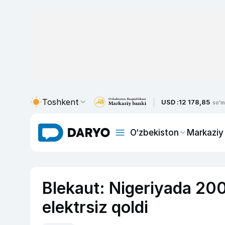
Toshkent
USD :
12 178,85
so'm
O‘zbekiston
Markaziy
Blekaut: Nigeriyada 200
elektrsiz qoldi