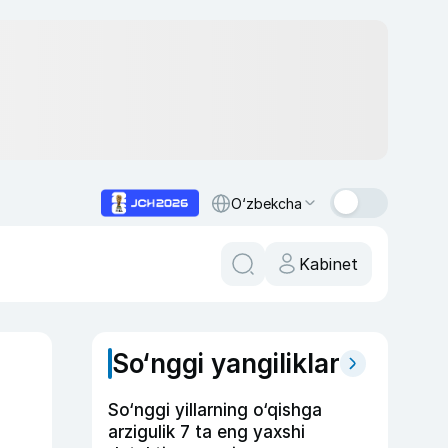
O‘zbekcha
Kabinet
So‘nggi yangiliklar
So‘nggi yillarning o‘qishga
arzigulik 7 ta eng yaxshi