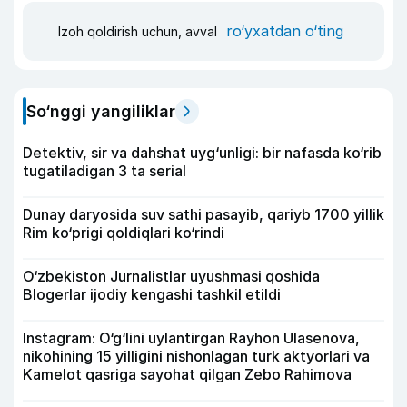
ro‘yxatdan o‘ting
Izoh qoldirish uchun, avval
So‘nggi yangiliklar
Detektiv, sir va dahshat uyg‘unligi: bir nafasda ko‘rib
tugatiladigan 3 ta serial
Dunay daryosida suv sathi pasayib, qariyb 1700 yillik
Rim ko‘prigi qoldiqlari ko‘rindi
O‘zbekiston Jurnalistlar uyushmasi qoshida
Blogerlar ijodiy kengashi tashkil etildi
Instagram: O‘g‘lini uylantirgan Rayhon Ulasenova,
nikohining 15 yilligini nishonlagan turk aktyorlari va
Kamelot qasriga sayohat qilgan Zebo Rahimova