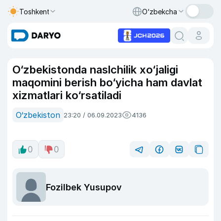
Toshkent
O‘zbekcha
O‘zbekistonda naslchilik xo‘jaligi
maqomini berish bo‘yicha ham davlat
xizmatlari ko‘rsatiladi
O‘zbekiston
23:20 / 06.09.2023
4136
0
0
Fozilbek Yusupov