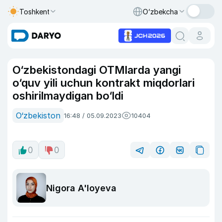
Toshkent
O‘zbekcha
O‘zbekistondagi OTMlarda yangi
o‘quv yili uchun kontrakt miqdorlari
oshirilmaydigan bo‘ldi
O‘zbekiston
16:48 / 05.09.2023
10404
0
0
Nigora A'loyeva