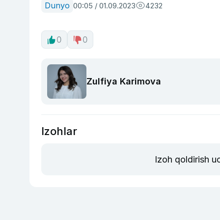
Dunyo
00:05 / 01.09.2023
4232
0
0
Zulfiya Karimova
Izohlar
Izoh qoldirish 