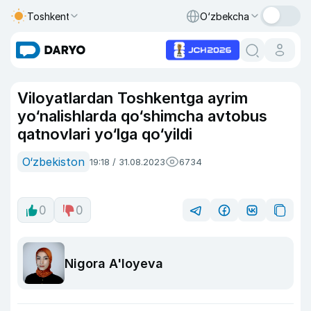
Toshkent
O‘zbekcha
Viloyatlardan Toshkentga ayrim
yo‘nalishlarda qo‘shimcha avtobus
qatnovlari yo‘lga qo‘yildi
O‘zbekiston
19:18 / 31.08.2023
6734
0
0
Nigora A'loyeva