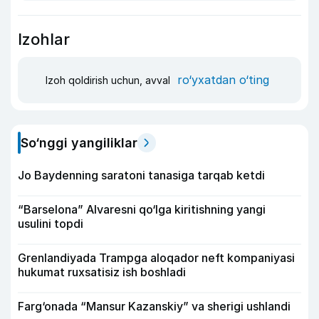
Izohlar
ro‘yxatdan o‘ting
Izoh qoldirish uchun, avval
So‘nggi yangiliklar
Jo Baydenning saratoni tanasiga tarqab ketdi
“Barselona” Alvaresni qo‘lga kiritishning yangi
usulini topdi
Grenlandiyada Trampga aloqador neft kompaniyasi
hukumat ruxsatisiz ish boshladi
Farg‘onada “Mansur Kazanskiy” va sherigi ushlandi