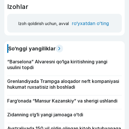
Izohlar
ro‘yxatdan o‘ting
Izoh qoldirish uchun, avval
So‘nggi yangiliklar
“Barselona” Alvaresni qo‘lga kiritishning yangi
usulini topdi
Grenlandiyada Trampga aloqador neft kompaniyasi
hukumat ruxsatisiz ish boshladi
Farg‘onada “Mansur Kazanskiy” va sherigi ushlandi
Zidanning o‘g‘li yangi jamoaga o‘tdi
Avstraliyada 150 yil oldin olingan kitob kutubxonaga