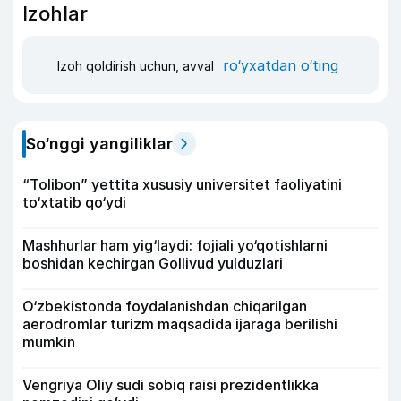
Izohlar
ro‘yxatdan o‘ting
Izoh qoldirish uchun, avval
So‘nggi yangiliklar
“Tolibon” yettita xususiy universitet faoliyatini
to‘xtatib qo‘ydi
Mashhurlar ham yig‘laydi: fojiali yo‘qotishlarni
boshidan kechirgan Gollivud yulduzlari
O‘zbekistonda foydalanishdan chiqarilgan
aerodromlar turizm maqsadida ijaraga berilishi
mumkin
Vengriya Oliy sudi sobiq raisi prezidentlikka