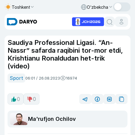
Toshkent
O‘zbekcha
Saudiya Professional Ligasi. “An-
Nassr” safarda raqibini tor-mor etdi,
Krishtianu Ronaldudan het-trik
(video)
Sport
06:01 / 26.08.2023
16974
0
0
Ma'rufjon Ochilov