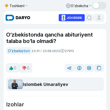
Toshkent
O‘zbekcha
O‘zbekistonda qancha abituriyent
talaba bo‘la olmadi?
O‘zbekiston
23:31 / 23.08.2023
27913
0
0
Islombek Umaraliyev
Izohlar