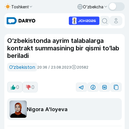
Toshkent
O‘zbekcha
O‘zbekistonda ayrim talabalarga
kontrakt summasining bir qismi to‘lab
beriladi
O‘zbekiston
20:36 / 23.08.2023
20582
0
0
Nigora A'loyeva