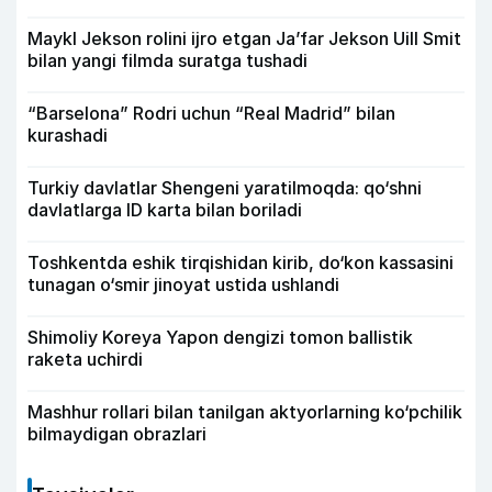
Maykl Jekson rolini ijro etgan Ja’far Jekson Uill Smit
bilan yangi filmda suratga tushadi
“Barselona” Rodri uchun “Real Madrid” bilan
kurashadi
Turkiy davlatlar Shengeni yaratilmoqda: qo‘shni
davlatlarga ID karta bilan boriladi
Toshkentda eshik tirqishidan kirib, do‘kon kassasini
tunagan o‘smir jinoyat ustida ushlandi
Shimoliy Koreya Yapon dengizi tomon ballistik
raketa uchirdi
Mashhur rollari bilan tanilgan aktyorlarning ko‘pchilik
bilmaydigan obrazlari