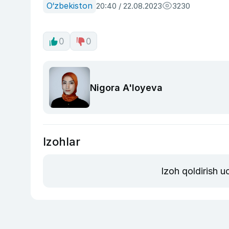
O‘zbekiston
20:40 / 22.08.2023
3230
0
0
Nigora A'loyeva
Izohlar
Izoh qoldirish 