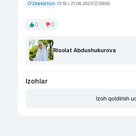
O‘zbekiston
13:10 / 21.08.2023
5600
0
0
Risolat Abdushukurova
Izohlar
Izoh qoldirish 