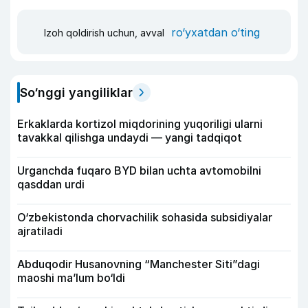
ro‘yxatdan o‘ting
Izoh qoldirish uchun, avval
So‘nggi yangiliklar
Erkaklarda kortizol miqdorining yuqoriligi ularni
tavakkal qilishga undaydi — yangi tadqiqot
Urganchda fuqaro BYD bilan uchta avtomobilni
qasddan urdi
O‘zbekistonda chorvachilik sohasida subsidiyalar
ajratiladi
Abduqodir Husanovning “Manchester Siti”dagi
maoshi ma’lum bo‘ldi