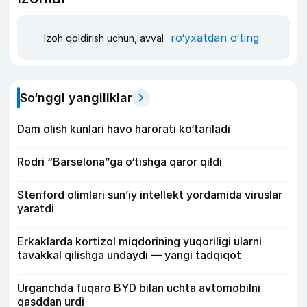
ro‘yxatdan o‘ting
Izoh qoldirish uchun, avval
So‘nggi yangiliklar
Dam olish kunlari havo harorati ko‘tariladi
Rodri “Barselona”ga o‘tishga qaror qildi
Stenford olimlari sun’iy intellekt yordamida viruslar
yaratdi
Erkaklarda kortizol miqdorining yuqoriligi ularni
tavakkal qilishga undaydi — yangi tadqiqot
Urganchda fuqaro BYD bilan uchta avtomobilni
qasddan urdi