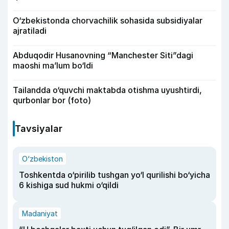
O‘zbekistonda chorvachilik sohasida subsidiyalar
ajratiladi
Abduqodir Husanovning “Manchester Siti”dagi
maoshi ma’lum bo‘ldi
Tailandda o‘quvchi maktabda otishma uyushtirdi,
qurbonlar bor (foto)
Tavsiyalar
O‘zbekiston
Toshkentda o‘pirilib tushgan yo‘l qurilishi bo‘yicha
6 kishiga sud hukmi o‘qildi
Madaniyat