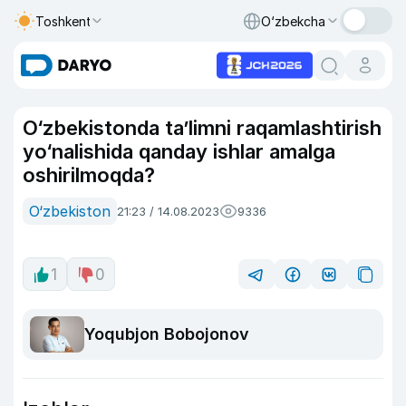
Toshkent
O‘zbekcha
O‘zbekistonda ta’limni raqamlashtirish
yo‘nalishida qanday ishlar amalga
oshirilmoqda?
O‘zbekiston
21:23 / 14.08.2023
9336
1
0
Yoqubjon Bobojonov