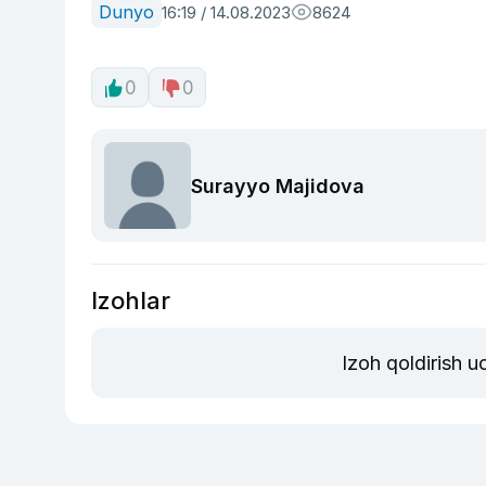
Dunyo
16:19 / 14.08.2023
8624
0
0
Surayyo Majidova
Izohlar
Izoh qoldirish 