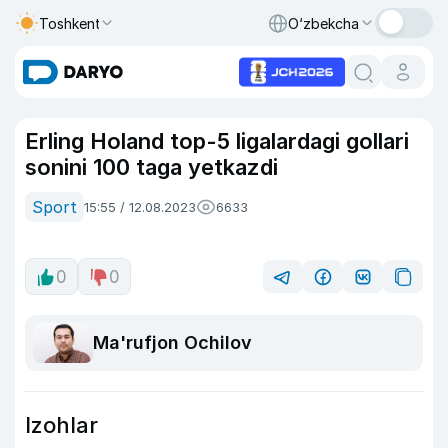
Toshkent
O‘zbekcha
Erling Holand top-5 ligalardagi gollari
sonini 100 taga yetkazdi
Sport
15:55 / 12.08.2023
6633
0
0
Ma'rufjon Ochilov
Izohlar