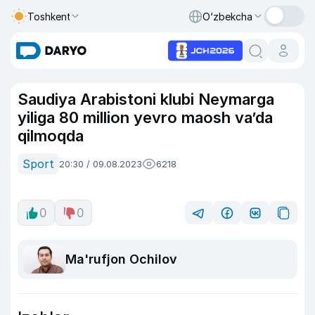
Toshkent
O‘zbekcha
Saudiya Arabistoni klubi Neymarga
yiliga 80 million yevro maosh va’da
qilmoqda
Sport
20:30 / 09.08.2023
6218
0
0
Ma'rufjon Ochilov